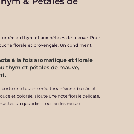
 Thym & Pétales de
parfumée au thym et aux pétales de mauve. Pour
touche florale et provençale. Un condiment
ote à la fois aromatique et florale
 au thym et pétales de mauve,
nt.
, apporte une touche méditerranéenne, boisée et
douce et colorée, ajoute une note florale délicate.
ecettes du quotidien tout en les rendant