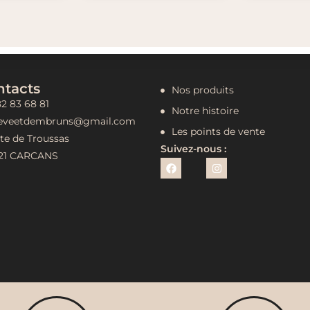
ntacts
Nos produits
2 83 68 81
Notre histoire
eveetdembruns@gmail.com
Les points de vente
te de Troussas
Suivez-nous :
121 CARCANS