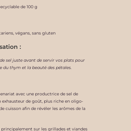
recyclable de 100 g
riens, végans, sans gluten
sation
:
de sel juste avant de servir vos plats pour
e du thym et la beauté des pétales.
tenariat avec une productrice de sel de
n exhausteur de goût, plus riche en oligo-
 de cuisson afin de révéler les arômes de la
se principalement sur les grillades et viandes