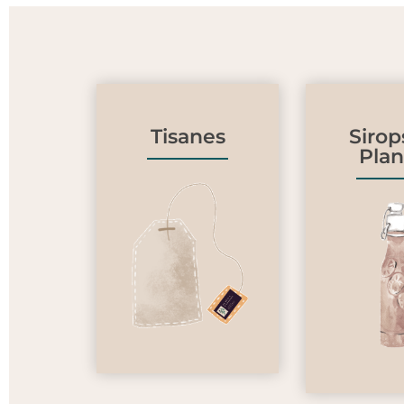
Tisanes
Sirop
Plan