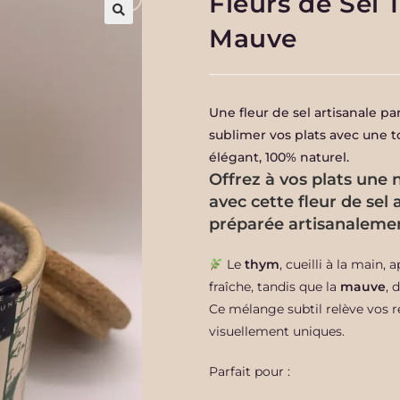
Fleurs de Sel
Mauve
Une fleur de sel artisanale 
sublimer vos plats avec une 
élégant, 100% naturel.
Offrez à vos plats une n
avec cette fleur de sel
préparée artisanaleme
Le
thym
, cueilli à la main
fraîche, tandis que la
mauve
, 
Ce mélange subtil relève vos r
visuellement uniques.
Parfait pour :