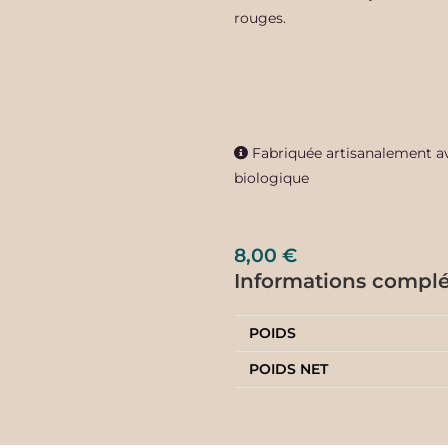
rouges.
Fabriquée artisanalement ave
biologique
8,00
€
Informations compl
POIDS
POIDS NET