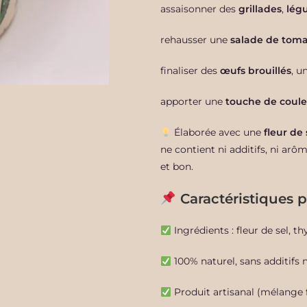
assaisonner des
grillades
,
lég
rehausser une
salade de toma
finaliser des
œufs brouillés
, u
apporter une
touche de coul
Élaborée avec une
fleur de 
ne contient ni additifs, ni arôm
et bon.
Caractéristiques 
Ingrédients : fleur de sel, 
100% naturel, sans additifs 
Produit artisanal (mélange 