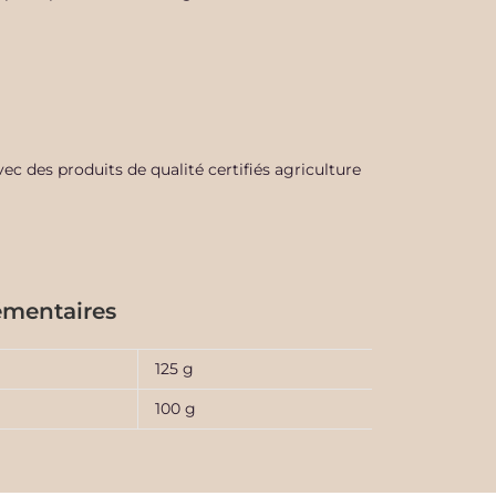
c des produits de qualité certifiés agriculture
émentaires
125 g
100 g