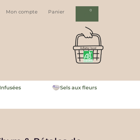
Mon compte
Panier
 Infusées
Sels aux fleurs