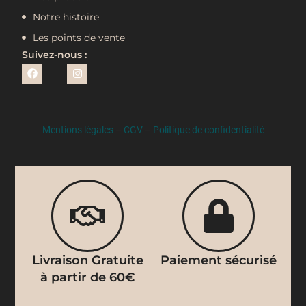
Notre histoire
Les points de vente
Suivez-nous :
Mentions légales
–
CGV
–
Politique de confidentialité
Livraison Gratuite
Paiement sécurisé
à partir de 60€