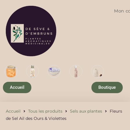
Mon c
Accueil
Boutique
Accueil
Tous les produits
Sels aux plantes
Fleurs
de Sel Ail des Ours & Violettes