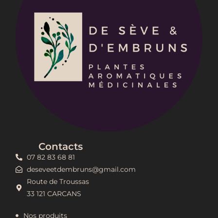
Contacts
07 82 83 68 81
deseveetdembruns@gmail.com
Route de Troussas
33 121 CARCANS
Nos produits