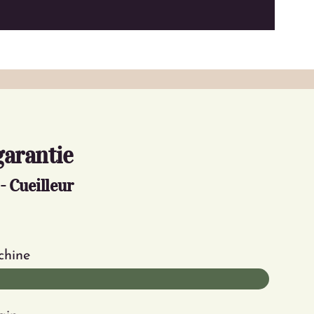
garantie
- Cueilleur
chine