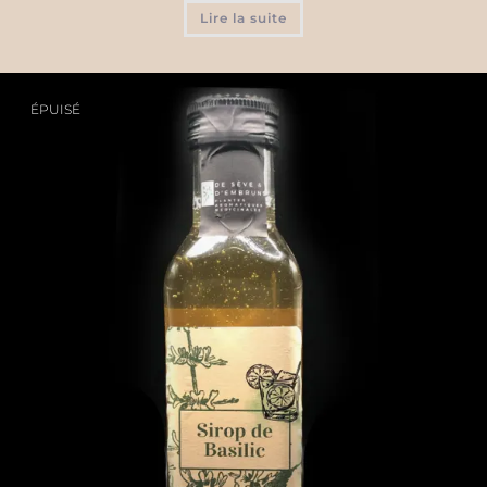
Lire la suite
ÉPUISÉ