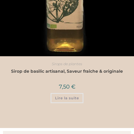
Sirops de plantes
Sirop de basilic artisanal, Saveur fraîche & originale
7,50
€
Lire la suite