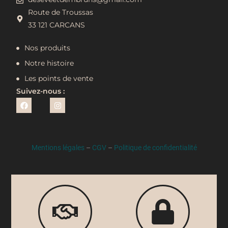
Route de Troussas
33 121 CARCANS
Nos produits
Notre histoire
Les points de vente
Suivez-nous :
Mentions légales
–
CGV
–
Politique de confidentialité