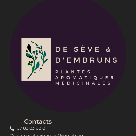
Contacts
07 82 83 68 81
deseveetdembruns@gmail.com