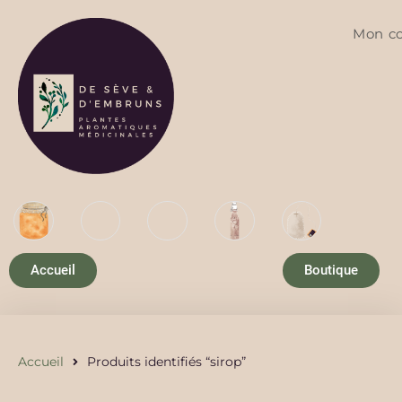
Mon c
Accueil
Boutique
Accueil
Produits identifiés “sirop”