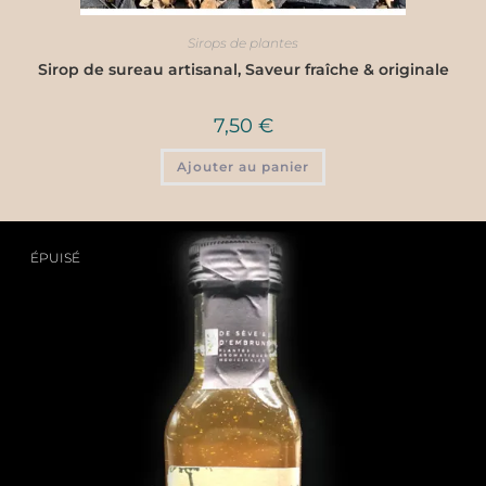
Sirops de plantes
Sirop de sureau artisanal, Saveur fraîche & originale
7,50
€
Ajouter au panier
ÉPUISÉ