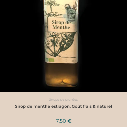
Sirops de plantes
Sirop de menthe estragon, Goût frais & naturel
7,50
€