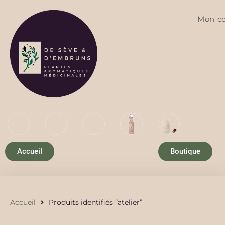
Mon c
Accueil
Boutique
Accueil
Produits identifiés “atelier”