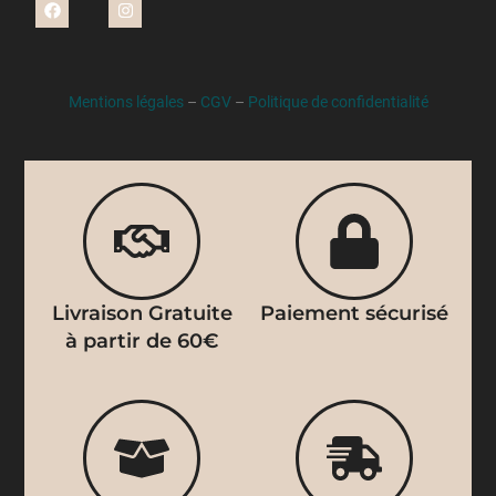
Mentions légales
–
CGV
–
Politique de confidentialité
Livraison Gratuite
Paiement sécurisé
à partir de 60€